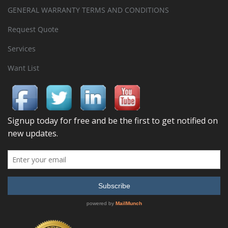
GENERAL WARRANTY TERMS AND CONDITIONS
Request Quote
Services
Want List