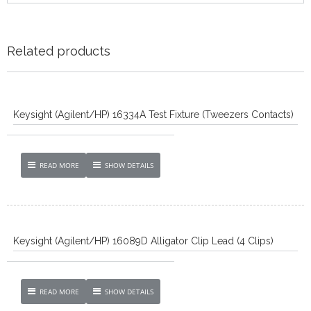
Related products
Keysight (Agilent/HP) 16334A Test Fixture (Tweezers Contacts)
READ MORE
SHOW DETAILS
Keysight (Agilent/HP) 16089D Alligator Clip Lead (4 Clips)
READ MORE
SHOW DETAILS