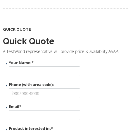
QUICK QUOTE
Quick Quote
A TestWorld representative will provide price & availability ASAP.
Your Name:
*
Phone (with area code):
Email
*
Product interested in:
*