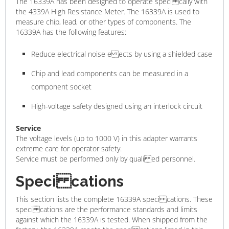
The 16339A has been designed to operate speci cally with
the 4339A High Resistance Meter. The 16339A is used to
measure chip, lead, or other types of components. The
16339A has the following features:
Reduce electrical noise e ects by using a shielded case
Chip and lead components can be measured in a
component socket
High-voltage safety designed using an interlock circuit
Service
The voltage levels (up to 1000 V) in this adapter warrants
extreme care for operator safety.
Service must be performed only by quali ed personnel.
Speci cations
This section lists the complete 16339A speci cations. These
speci cations are the performance standards and limits
against which the 16339A is tested. When shipped from the