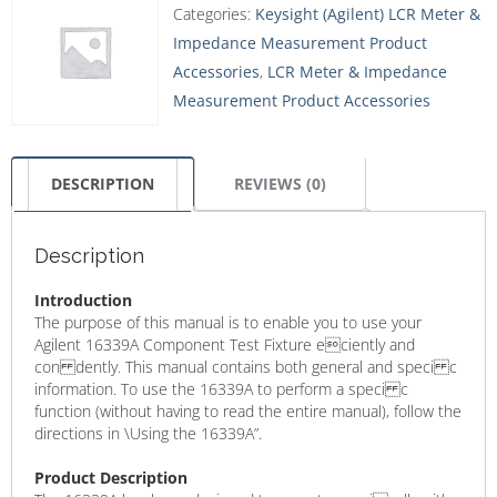
Categories:
Keysight (Agilent) LCR Meter &
Impedance Measurement Product
Accessories
,
LCR Meter & Impedance
Measurement Product Accessories
DESCRIPTION
REVIEWS (0)
Description
Introduction
The purpose of this manual is to enable you to use your
Agilent 16339A Component Test Fixture eciently and
con dently. This manual contains both general and speci c
information. To use the 16339A to perform a speci c
function (without having to read the entire manual), follow the
directions in \Using the 16339A”.
Product Description